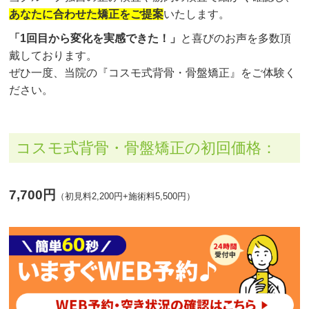
あなたに合わせた矯正をご提案
いたします。
「1回目から変化を実感できた！」
と喜びのお声を多数頂
戴しております。
ぜひ一度、当院の『コスモ式背骨・骨盤矯正』をご体験く
ださい。
コスモ式背骨・骨盤矯正の初回価格：
7,700円
（初見料2,200円+施術料5,500円）