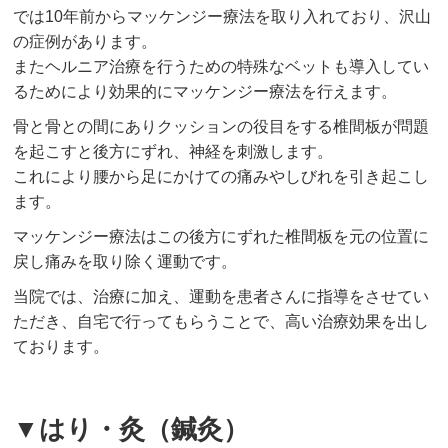
では10年前からマッケンジー療法を取り入れており、沢山
の症例があります。
またヘルニア治療を行うための特殊なベットも導入してい
るためにより効果的にマッケンジー療法を行えます。
骨と骨との間にありクッションの役目をする椎間板が問題
を起こすと後方にずれ、神経を刺激します。
これにより腰から足にかけての痛みやしびれを引き起こし
ます。
マッケンジー療法はこの後方にずれた椎間板を元の位置に
戻し痛みを取り除く運動です。
当院では、治療に加え、運動を患者さんに指導をさせてい
ただき、自宅で行ってもらうことで、高い治療効果を出し
ております。
▼はり・灸（鍼灸）