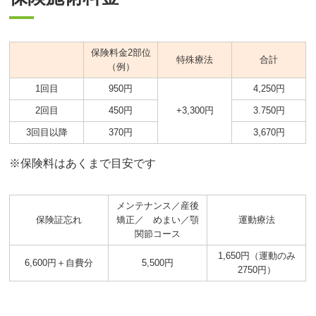
保険料金2部位
特殊療法
合計
（例）
1回目
950円
4,250円
2回目
450円
+3,300円
3.750円
3回目以降
370円
3,670円
※保険料はあくまで目安です
メンテナンス／産後
保険証忘れ
矯正／ めまい／顎
運動療法
関節コース
1,650円（運動のみ
6,600円＋自費分
5,500円
2750円）