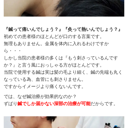
『鍼って痛いんでしょう？』『灸って熱いんでしょう？』
初めての患者様のほとんどが口のする言葉です。
無理もありません。金属を体内に入れるわけですか
ら・・・
しかし当院の患者様の多くは『もう刺さっているんです
か？』と言う風におっしゃる方がほとんどです。
当院で使用する鍼は実は髪の毛より細く、鍼の先端も丸く
なっている為、血管にも刺さりません。
ですからイメージより痛くないんです。
では、なぜ鍼治療が効果的なのか？
ずばり
鍼でしか届かない深部の治療が可能
だからです。