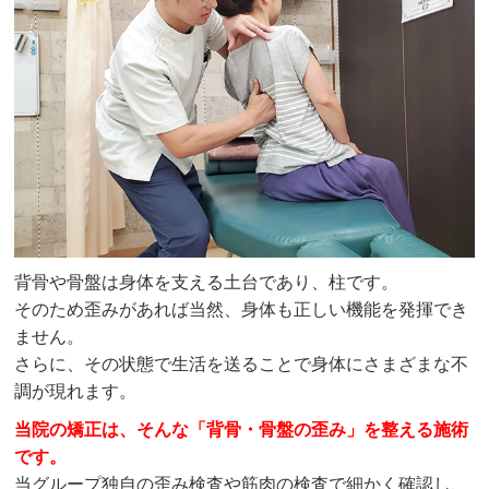
背骨や骨盤は身体を支える土台であり、柱です。
そのため歪みがあれば当然、身体も正しい機能を発揮でき
ません。
さらに、その状態で生活を送ることで身体にさまざまな不
調が現れます。
当院の矯正は、そんな「背骨・骨盤の歪み」を整える施術
です。
当グループ独自の歪み検査や筋肉の検査で細かく確認し、