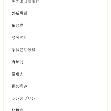
胸郭出口症候群
外反母趾
偏頭痛
顎関節症
梨状筋症候群
野球肘
寝違え
踵の痛み
シンスプリント
頚椎症