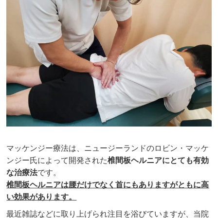
マッケンジー療法は、ニュージーランドのロビン・マッケ
ンジー氏によって開発された
椎間板ヘルニアにとても有効
な治療法
です。
椎間板ヘルニアは腰だけでなく首にもありますがともに高
い効果があります。
最近雑誌などに取り上げられ注目を浴びていますが、当院