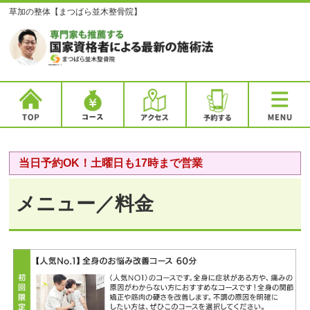
草加の整体【まつばら並木整骨院】
当日予約OK！土曜日も17時まで営業
メニュー／料金