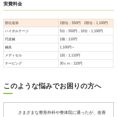
実費料金
部位追加
1部位：550円 2部位：1,100円
ハイボルテージ
5分：550円，10分：1,100円
円皮鍼
1個：110円
鍼灸
1,100円～
メディセル
1回：1,110円
テーピング
30ｃｍ：110円
このような悩みでお困りの方へ
さまざまな整形外科や整体院に通ったが、改善