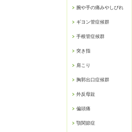
腕や手の痛みやしびれ
ギヨン管症候群
手根管症候群
突き指
肩こり
胸郭出口症候群
外反母趾
偏頭痛
顎関節症