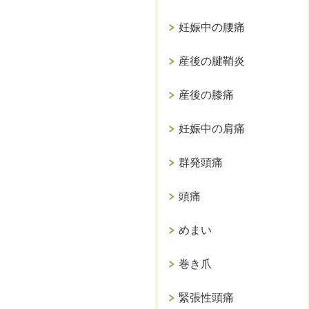
妊娠中の腰痛
産後の腱鞘炎
産後の膝痛
妊娠中の肩痛
群発頭痛
頭痛
めまい
巻き爪
緊張性頭痛