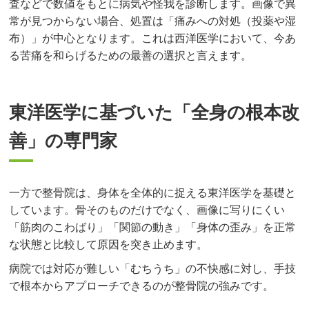
査などで数値をもとに病気や怪我を診断します。画像で異
常が見つからない場合、処置は「痛みへの対処（投薬や湿
布）」が中心となります。これは西洋医学において、今あ
る苦痛を和らげるための最善の選択と言えます。
東洋医学に基づいた「全身の根本改
善」の専門家
一方で整骨院は、身体を全体的に捉える東洋医学を基礎と
しています。骨そのものだけでなく、画像に写りにくい
「筋肉のこわばり」「関節の動き」「身体の歪み」を正常
な状態と比較して原因を突き止めます。
病院では対応が難しい「むちうち」の不快感に対し、手技
で根本からアプローチできるのが整骨院の強みです。