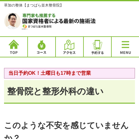
草加の整体【まつばら並木整骨院】
当日予約OK！土曜日も17時まで営業
整骨院と整形外科の違い
このような不安を感じていません
か？