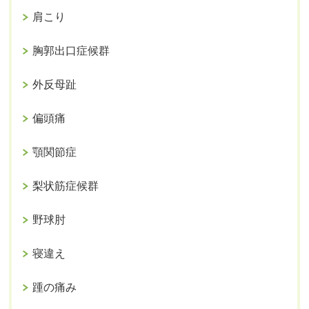
肩こり
胸郭出口症候群
外反母趾
偏頭痛
顎関節症
梨状筋症候群
野球肘
寝違え
踵の痛み