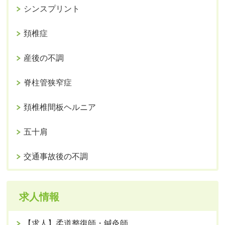
シンスプリント
頚椎症
産後の不調
脊柱管狭窄症
頚椎椎間板ヘルニア
五十肩
交通事故後の不調
求人情報
【求人】柔道整復師・鍼灸師