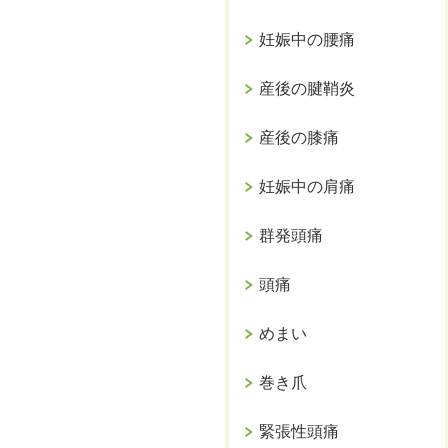
妊娠中の腰痛
産後の腱鞘炎
産後の膝痛
妊娠中の肩痛
群発頭痛
頭痛
めまい
巻き爪
緊張性頭痛