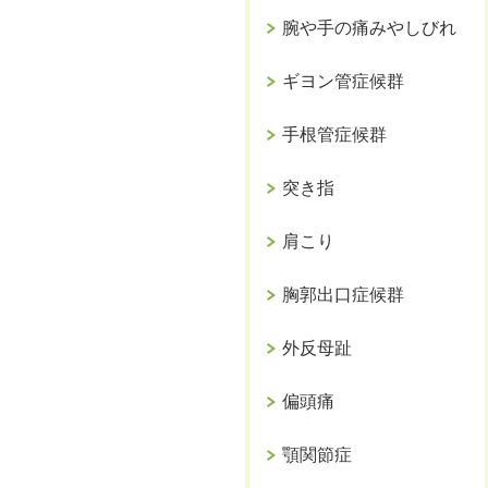
腕や手の痛みやしびれ
ギヨン管症候群
手根管症候群
突き指
肩こり
胸郭出口症候群
外反母趾
偏頭痛
顎関節症