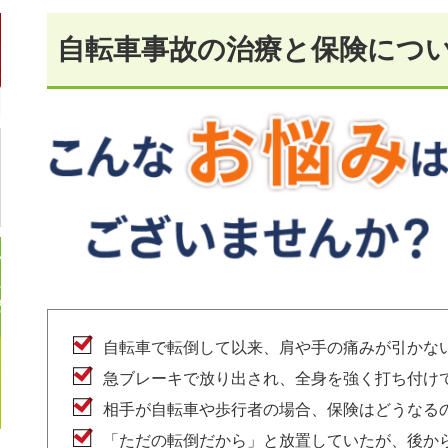
自転車事故の治療と保険につ
自転車で転倒して以来、肩や手の痛みが引かな
急ブレーキで放り出され、全身を強く打ち付け
相手が自転車や歩行者の場合、保険はどうなる
「ただの転倒だから」と放置していたが、後か