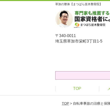
草加の整体【まつばら並木整骨院】
〒340-0011
埼玉県草加市栄町3丁目1-5
TOP
TOP
> 自転車事故の治療と保