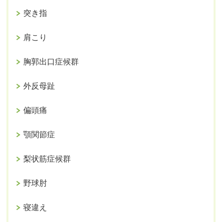
突き指
肩こり
胸郭出口症候群
外反母趾
偏頭痛
顎関節症
梨状筋症候群
野球肘
寝違え