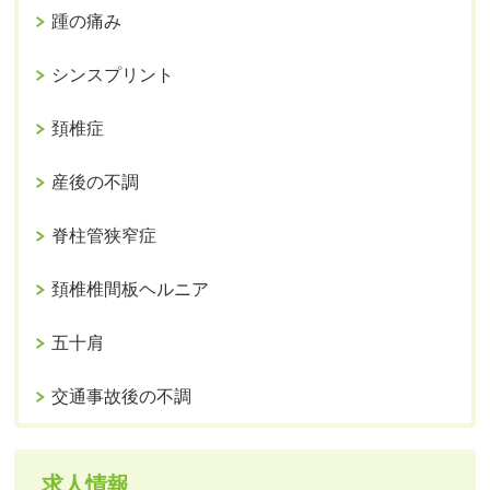
踵の痛み
シンスプリント
頚椎症
産後の不調
脊柱管狭窄症
頚椎椎間板ヘルニア
五十肩
交通事故後の不調
求人情報