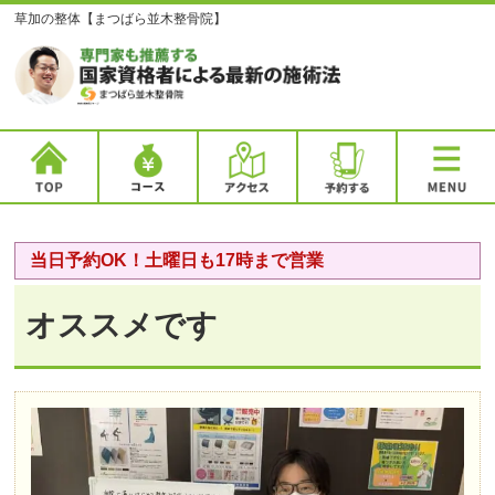
草加の整体【まつばら並木整骨院】
当日予約OK！土曜日も17時まで営業
オススメです